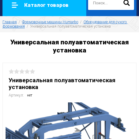
Каталог товаров
Главная
  /  
Формовочные машины Humarbo
  /  
Оборудование для сухого 
формования
  /  
Универсальная полуавтоматическая установка
Универсальная полуавтоматическая
установка
Универсальная полуавтоматическая
установка
Артикул:
нет