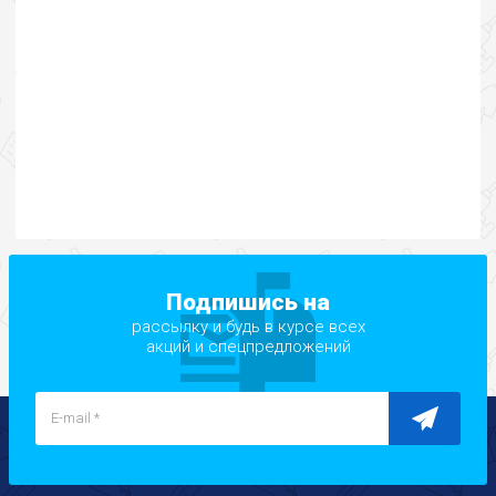
Подпишись на
рассылку и будь в курсе всех
акций и спецпредложений