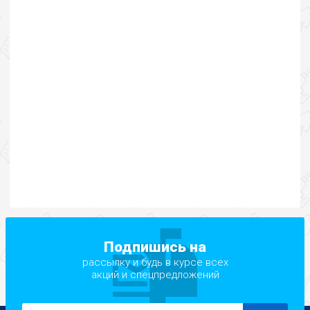
Подпишись на
рассылку и будь в курсе всех
акций и спецпредложений