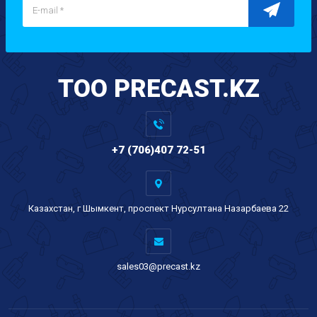
TOO PRECAST.KZ
+7 (706)407 72-51
Казахстан, г Шымкент, проспект Нурсултана Назарбаева 22
sales03@precast.kz